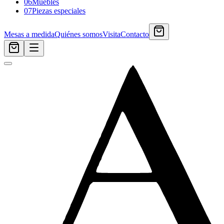
06
Muebles
07
Piezas especiales
Mesas a medida
Quiénes somos
Visita
Contacto