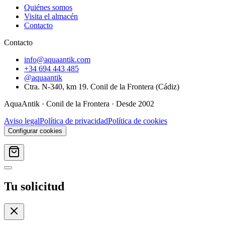
Quiénes somos
Visita el almacén
Contacto
Contacto
info@aquaantik.com
+34 694 443 485
@aquaantik
Ctra. N-340, km 19. Conil de la Frontera (Cádiz)
AquaAntik
·
Conil de la Frontera
· Desde
2002
Aviso legal
Política de privacidad
Política de cookies
Configurar cookies
Tu solicitud